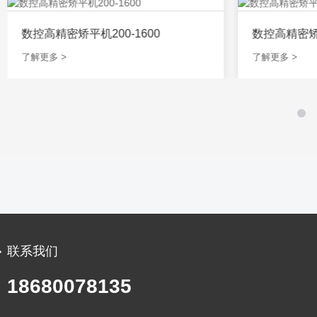
数控高精密矫平机200-1600
数控高精密矫平
了解更多 >
了解更多 >
联系我们
18680078135