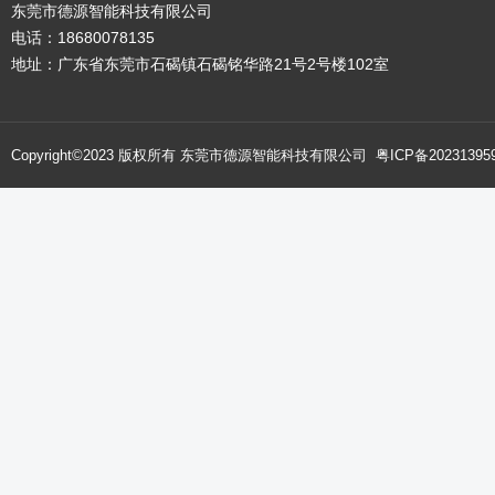
东莞市德源智能科技有限公司
电话：18680078135
地址：广东省东莞市石碣镇石碣铭华路21号2号楼102室
Copyright©2023 版权所有 东莞市德源智能科技有限公司
粤ICP备20231395