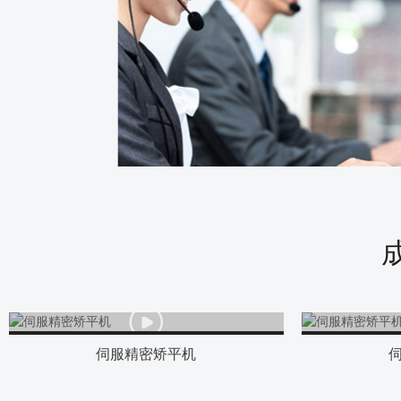
伺服精密矫平机