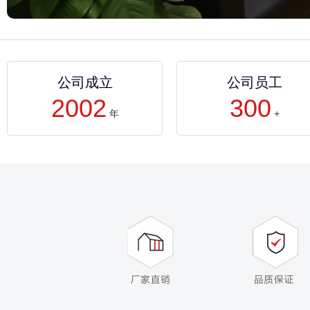
公司成立
公司员工
2002
300
年
+