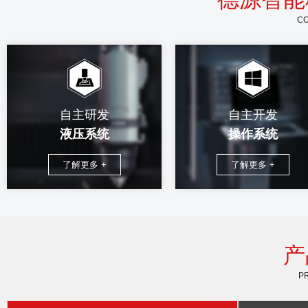
CO
自主研发
自主开发
液压系统
操作系统
了解更多 +
了解更多 +
产
P