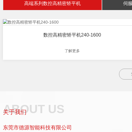
高端系列数控高精密矫平机
伺
数控高精密矫平机240-1600
了解更多
ABOUT US
关于我们
东莞市德源智能科技有限公司