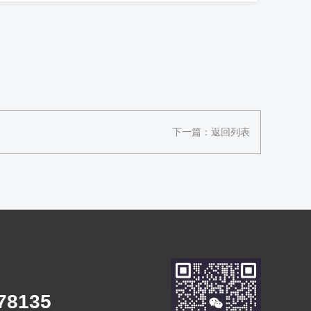
下一篇：
返回列表
78135