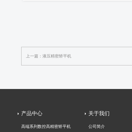
上一篇：
液压精密矫平机
产品中心
关于我们
高端系列数控高精密矫平机
公司简介