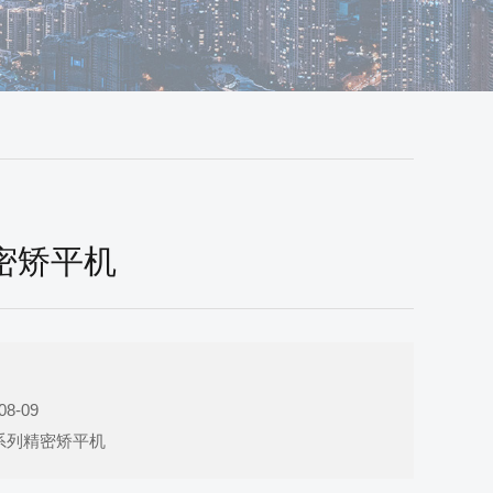
密矫平机
8-09
系列精密矫平机