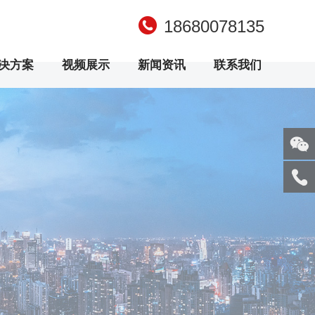
18680078135
决方案
视频展示
新闻资讯
联系我们
关注
微信
服务
热线
回到
顶部